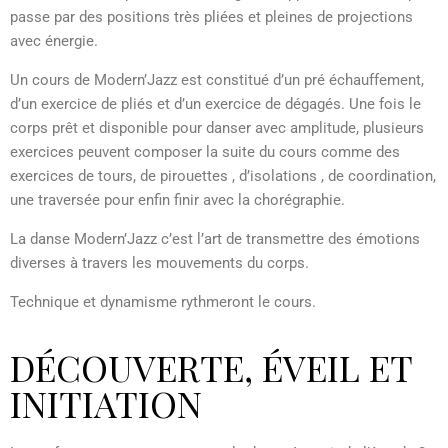
passe par des positions très pliées et pleines de projections
avec énergie.
Un cours de Modern’Jazz est constitué d’un pré échauffement,
d’un exercice de pliés et d’un exercice de dégagés. Une fois le
corps prêt et disponible pour danser avec amplitude, plusieurs
exercices peuvent composer la suite du cours comme des
exercices de tours, de pirouettes , d’isolations , de coordination,
une traversée pour enfin finir avec la chorégraphie.
La danse Modern’Jazz c’est l’art de transmettre des émotions
diverses à travers les mouvements du corps.
Technique et dynamisme rythmeront le cours.
DÉCOUVERTE, ÉVEIL ET
INITIATION